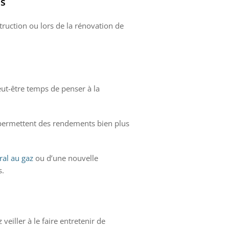
es
ruction ou lors de la rénovation de
ut-être temps de penser à la
s permettent des rendements bien plus
ral au gaz
ou d’une nouvelle
s.
eiller à le faire entretenir de