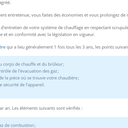
agréé.
nt entretenue, vous faites des économies et vous prolongez de ma
n d’entretien de votre système de chauffage en respectant scrupu
e et en conformité avec la législation en vigueur.
ère
qui a lieu généralement 1 fois tous les 3 ans, les points suivant
u corps de chauffe et du brûleur ;
trôle de l’évacuation des gaz ;
 de la pièce où se trouve votre chaudière ;
e sécurité de l’appareil.
ar an. Les éléments suivants sont vérifiés :
az de combustion ;