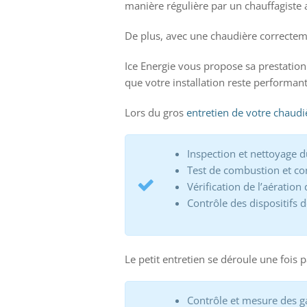
manière régulière par un chauffagiste 
De plus, avec une chaudière correcteme
Ice Energie vous propose sa prestatio
que votre installation reste performant
Lors du gros
entretien de votre chaudi
Inspection et nettoyage d
Test de combustion et con
Vérification de l’aération
Contrôle des dispositifs d
Le petit entretien se déroule une fois p
Contrôle et mesure des g