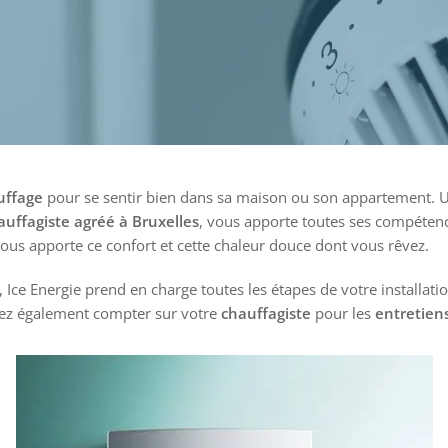
uffage
pour se sentir bien dans sa maison ou son appartement. Une 
auffagiste agréé à Bruxelles
, vous apporte toutes ses compétenc
vous apporte ce confort et cette chaleur douce dont vous rêvez.
, Ice Energie prend en charge toutes les étapes de votre installat
rez également compter sur votre
chauffagiste
pour les
entretien