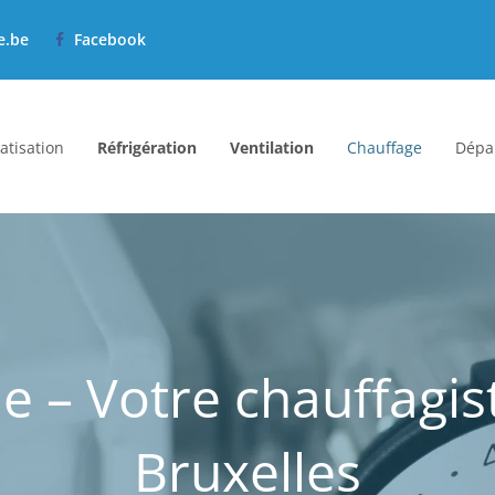
e.be
Facebook
atisation
Réfrigération
Ventilation
Chauffage
Dépa
ie – Votre chauffagis
Bruxelles