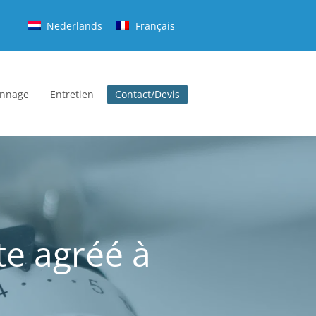
Nederlands
Français
nnage
Entretien
Contact/Devis
te agréé à