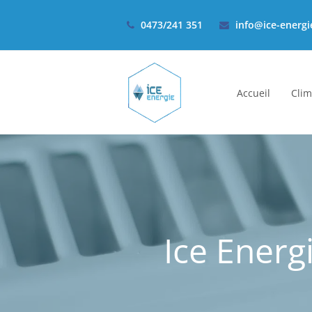
0473/241 351
info@ice-energi
Accueil
Clim
Ice Energ