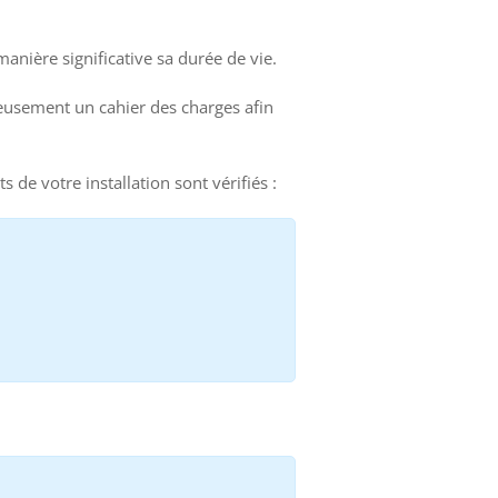
nière significative sa durée de vie.
leusement un cahier des charges afin
s de votre installation sont vérifiés :