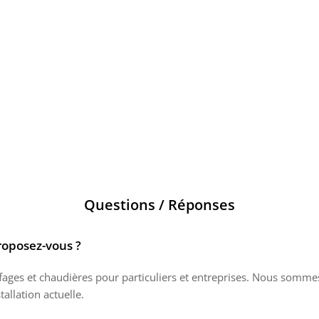
Questions / Réponses
roposez-vous ?
ffages et chaudières pour particuliers et entreprises. Nous som
tallation actuelle.