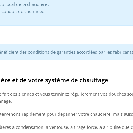
du local de la chaudière ;
u conduit de cheminée.
éficient des conditions de garanties accordées par les fabricants
ère et de votre système de chauffage
fait des siennes et vous terminez régulièrement vos douches sous
nnage.
ntervenons rapidement pour dépanner votre chaudière, mais aussi 
ères à condensation, à ventouse, à tirage forcé, à air pulsé que 