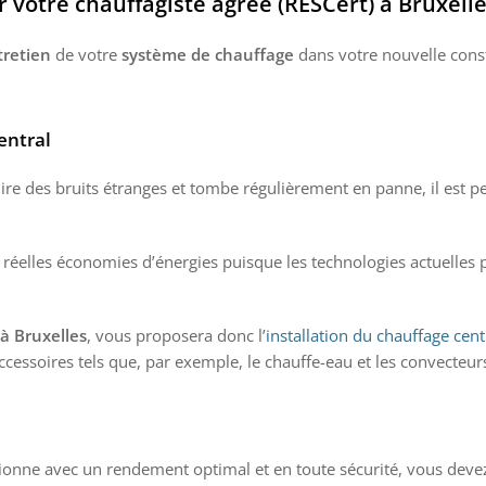
ar votre chauffagiste agréé (RESCert) à Bruxell
tretien
de votre
système de chauffage
dans votre nouvelle const
entral
 des bruits étranges et tombe régulièrement en panne, il est pe
e réelles économies d’énergies puisque les technologies actuelle
à Bruxelles
, vous proposera donc l’
installation du chauffage cent
essoires tels que, par exemple, le chauffe-eau et les convecteur
onne avec un rendement optimal et en toute sécurité, vous devez v