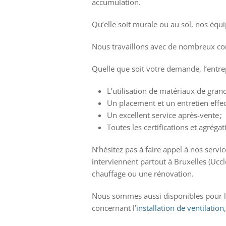
accumulation.
Qu’elle soit murale ou au sol, nos équ
Nous travaillons avec de nombreux c
Quelle que soit votre demande, l’entre
L’utilisation de matériaux de grand
Un placement et un entretien effect
Un excellent service après-vente ;
Toutes les certifications et agréga
N’hésitez pas à faire appel à nos servi
interviennent partout à Bruxelles (Uccl
chauffage ou une rénovation.
Nous sommes aussi disponibles pour le
concernant l’
installation de ventilation