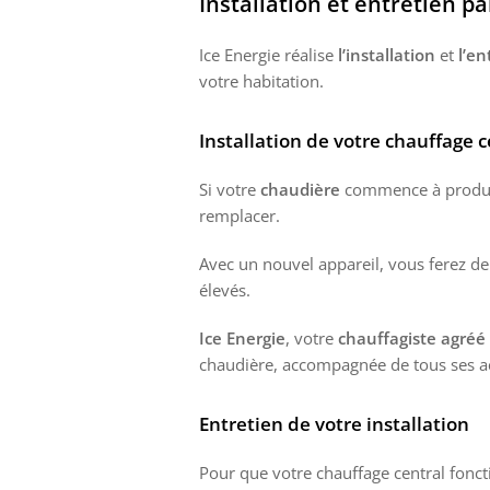
Installation et entretien p
Ice Energie réalise
l’installation
et
l’en
votre habitation.
Installation de votre chauffage c
Si votre
chaudière
commence à produire
remplacer.
Avec un nouvel appareil, vous ferez d
élevés.
Ice Energie
, votre
chauffagiste agréé 
chaudière, accompagnée de tous ses acc
Entretien de votre installation
Pour que votre chauffage central foncti