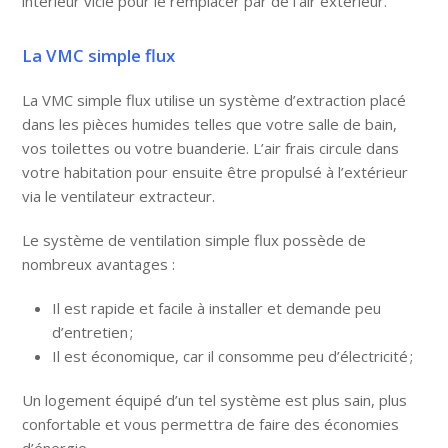
intérieur vicié pour le remplacer par de l’air extérieur.
La VMC simple flux
La
VMC simple flux
utilise un système d’extraction placé
dans les pièces humides telles que votre salle de bain,
vos toilettes ou votre buanderie. L’air frais circule dans
votre habitation pour ensuite être propulsé à l’extérieur
via le
ventilateur
extracteur.
Le système de ventilation simple flux possède de
nombreux avantages :
Il est
rapide
et
facile
à
installer
et demande peu
d’entretien ;
Il est
économique
, car il consomme peu d’électricité ;
Un
logement
équipé d’un tel système est plus
sain,
plus
confortable et vous permettra de faire des économies