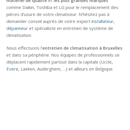
matériel de qualité
et
les plus grandes marques
comme Daikin, Toshiba et LG pour le remplacement des
pièces d’usure de votre climatiseur. N’hésitez pas à
demander conseil auprès de votre expert
installateur
,
dépanneur
et spécialiste en entretien de système de
climatisation.
Nous effectuons l’
entretien de climatisation à Bruxelles
et dans sa périphérie. Nos équipes de professionnels se
déplacent rapidement partout dans la capitale (Uccle,
Evere
, Laeken, Auderghem, …) et ailleurs en Belgique.