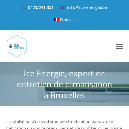
0473/241 351
info@ice-energie.be
Français
Ice Energie, expert en
entretien de climatisation
à Bruxelles
L’installation d’un système de climatisation dans votre
habitation ou vos bureaux permet de profiter d’une bonne