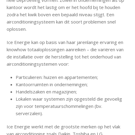
hele beproeving vormen. Zowel in ondernemingen als op
kantoor wordt het lastig om er het hoofd bij te houden
zodra het kwik boven een bepaald niveau stijgt. Een
airconditioningsysteem kan dit soort problemen snel
oplossen.
Ice Energie kan op basis van haar jarenlange ervaring en
knowhow totaaloplossingen aanreiken – die variëren van
de installatie over de herstelling tot het onderhoud van
airconditioningsystemen voor:
Particulieren: huizen en appartementen;
Kantoorruimten in ondernemingen;
Handelszaken en magazijnen;
Lokalen waar systemen zijn opgesteld die gevoelig
zijn voor temperatuurschommelingen (bv.
serverzalen).
Ice Energie werkt met de grootste merken op het vlak
van airconditioning zoals Daikin, Toshiba en LG.