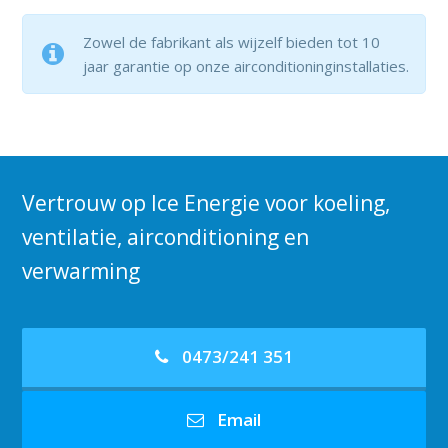
Zowel de fabrikant als wijzelf bieden tot 10
jaar garantie op onze airconditioninginstallaties.
Vertrouw op Ice Energie voor koeling,
ventilatie, airconditioning en
verwarming
0473/241 351
Email