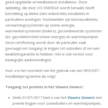
goed opgeleide en kwalitatieve installateur. Deze
opleiding, die door ICE ENERGIE wordt betaald, heeft
betrekking op kleine (niet-industriële) installaties in
particuliere woningen. Voorbeelden zijn biomassaketels,
verwarmingssystemen op zonne-energie,
warmwatersystemen (boilers), gecombineerde systemen
(bv. gas/elektriciteit/zonne-energie) en warmtepompen.
Deze certificering wordt door de particulier vaak
gevraagd om toegang te krijgen tot subsidies of om een
kwaliteitsgarantie te hebben. Het is ook vereist voor
belangrijke aanbestedingen.
Voor u is het voordeel van het gebruik van een RESCERT-
installatieprogramma als volgt:
Toegang tot premies in het Vlaams Gewest :
Sinds 01/07/2017 kunt u van het
Vlaams Gewest
een
premie krijgen voor zonneboilers en warmtepompen,