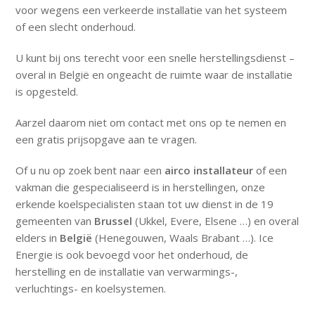
voor wegens een verkeerde installatie van het systeem
of een slecht onderhoud.
U kunt bij ons terecht voor een snelle herstellingsdienst –
overal in België en ongeacht de ruimte waar de installatie
is opgesteld.
Aarzel daarom niet om contact met ons op te nemen en
een gratis prijsopgave aan te vragen.
Of u nu op zoek bent naar een
airco installateur
of een
vakman die gespecialiseerd is in herstellingen, onze
erkende koelspecialisten staan tot uw dienst in de 19
gemeenten van
Brussel
(Ukkel, Evere, Elsene …) en overal
elders in
België
(Henegouwen, Waals Brabant …). Ice
Energie is ook bevoegd voor het onderhoud, de
herstelling en de installatie van verwarmings-,
verluchtings- en koelsystemen.