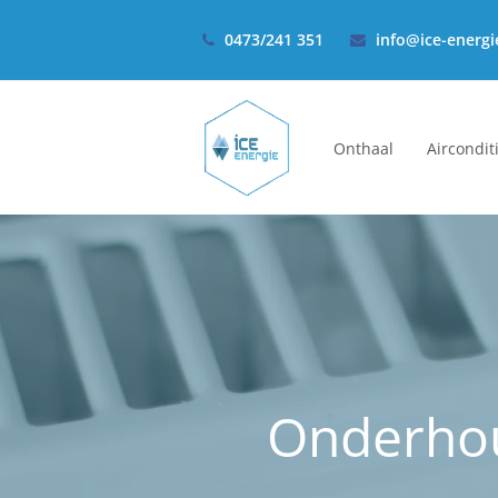
0473/241 351
info@ice-energi
Onthaal
Aircondit
Onderhou