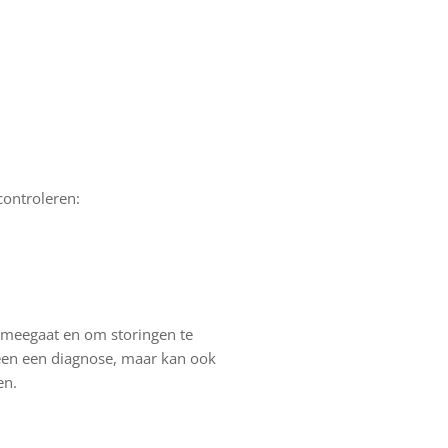
controleren:
 meegaat en om storingen te
leen een diagnose, maar kan ook
en.