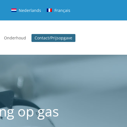
Nederlands
Français
Onderhoud
Contact/Prijsopgave
ng op gas