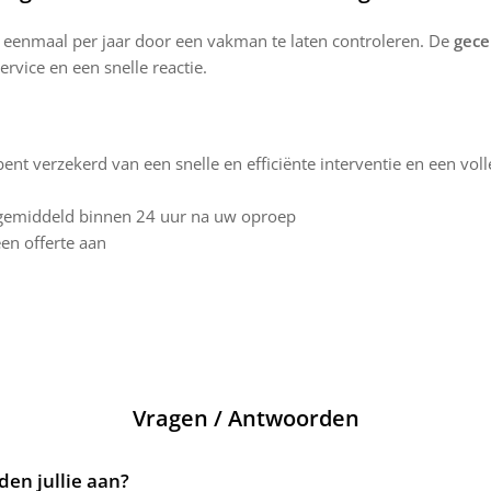
eenmaal per jaar door een vakman te laten controleren. De
gece
rvice en een snelle reactie.
t verzekerd van een snelle en efficiënte interventie en een voll
n gemiddeld binnen 24 uur na uw oproep
een offerte aan
Vragen / Antwoorden
en jullie aan?