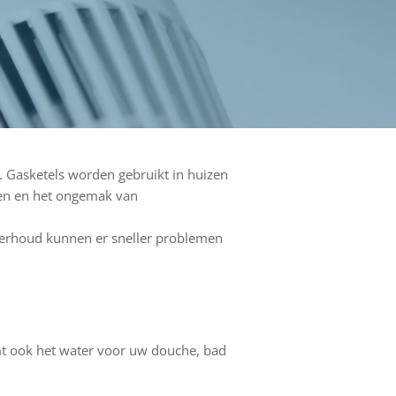
. Gasketels worden gebruikt in huizen
gen en het ongemak van
nderhoud kunnen er sneller problemen
mt ook het water voor uw douche, bad