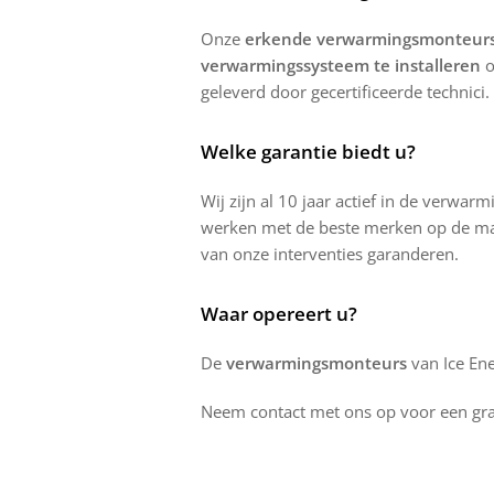
Onze
erkende verwarmingsmonteur
verwarmingssysteem te installeren
o
geleverd door gecertificeerde technici.
Welke garantie biedt u?
Wij zijn al 10 jaar actief in de verwa
werken met de beste merken op de mar
van onze interventies garanderen.
Waar opereert u?
De
verwarmingsmonteurs
van Ice En
Neem contact met ons op voor een grat