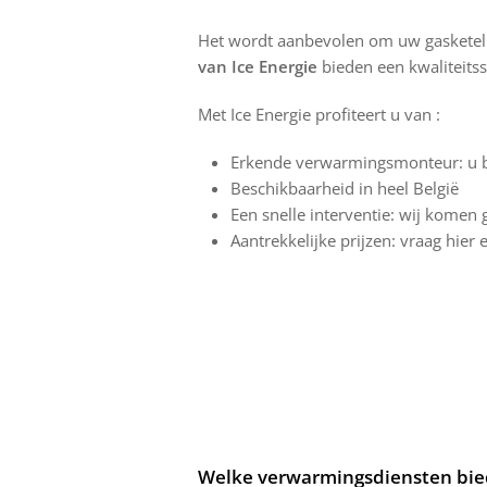
Het wordt aanbevolen om uw gasketel 
van Ice Energie
bieden een kwaliteitsse
Met Ice Energie profiteert u van :
Erkende verwarmingsmonteur: u ben
Beschikbaarheid in heel België
Een snelle interventie: wij kome
Aantrekkelijke prijzen: vraag hier 
Welke verwarmingsdiensten bied