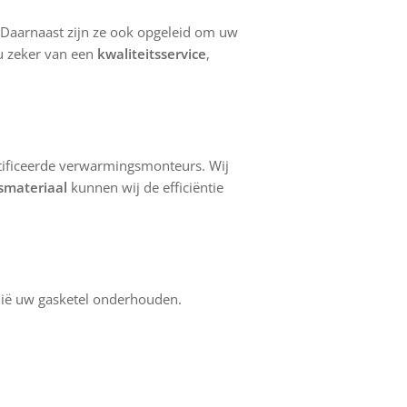
 Daarnaast zijn ze ook opgeleid om uw
 u zeker van een
kwaliteitsservice
,
ertificeerde verwarmingsmonteurs. Wij
tsmateriaal
kunnen wij de efficiëntie
nië uw gasketel onderhouden.