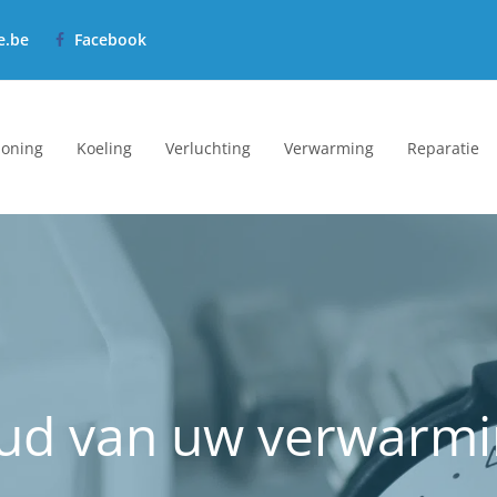
e.be
Facebook
ioning
Koeling
Verluchting
Verwarming
Reparatie
d van uw verwarmi