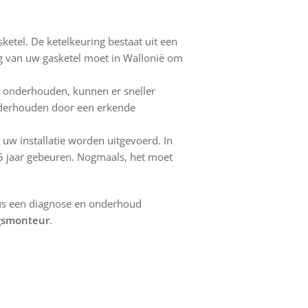
sketel. De ketelkeuring bestaat uit een
ng van uw gasketel moet in Wallonië om
dt onderhouden, kunnen er sneller
onderhouden door een erkende
n uw installatie worden uitgevoerd. In
e 5 jaar gebeuren. Nogmaals, het moet
us een diagnose en onderhoud
gsmonteur
.