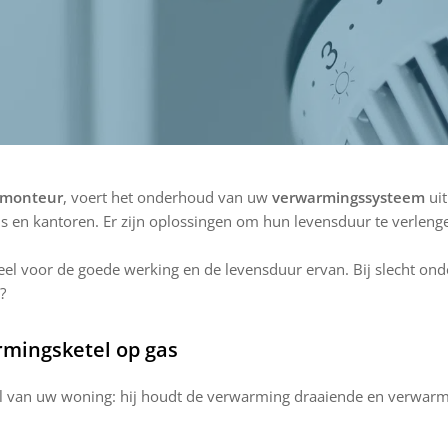
smonteur
, voert het onderhoud van uw
verwarmingssysteem
uit
s en kantoren. Er zijn oplossingen om hun levensduur te verlen
eel voor de goede werking en de levensduur ervan. Bij slecht o
?
mingsketel op gas
eel van uw woning: hij houdt de verwarming draaiende en verwar